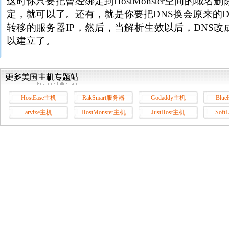
这时你只要把曾经绑定到HostMonster空间的域
定，就可以了。还有，就是你要把DNS换会原来的D
转移的服务器IP，然后，当解析生效以后，DNS改成原来h
以建立了。
HostEase主机
RakSmart服务器
Godaddy主机
Blu
arvixe主机
HostMonster主机
JustHost主机
Soft