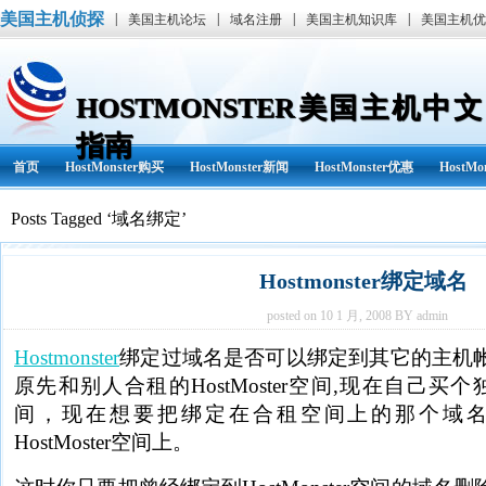
美国主机侦探
|
|
|
|
美国主机论坛
域名注册
美国主机知识库
美国主机优
HOSTMONSTER美国主机中文
指南
首页
HostMonster购买
HostMonster新闻
HostMonster优惠
HostM
Posts Tagged ‘域名绑定’
Hostmonster绑定域名
posted on 10 1 月, 2008 BY admin
Hostmonster
绑定过域名是否可以绑定到其它的主机
原先和别人合租的HostMoster空间,现在自己买个独立
间，现在想要把绑定在合租空间上的那个域
HostMoster空间上。