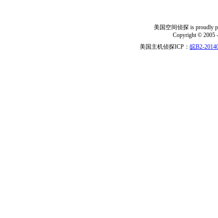
美国空间侦探 is proudly power
Copyright © 2005 
美国主机侦探ICP：
皖B2-20140