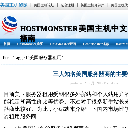
美国主机侦探
|
|
|
|
美国主机论坛
域名注册
美国主机知识库
美国主机优
HOSTMONSTER美国主机中文
指南
首页
HostMonster购买
HostMonster新闻
HostMonster优惠
HostM
Posts Tagged ‘美国服务器租用’
三大知名美国服务器商的主要
posted on 21 2 月, 2017 BY admin
目前美国服务器租用受到很多外贸站和个人站用户
能稳定和高性价比等优势。不过对于很多新手站长
器商比较好。为此，小编就来介绍一下国内市场比
器租用服务商。