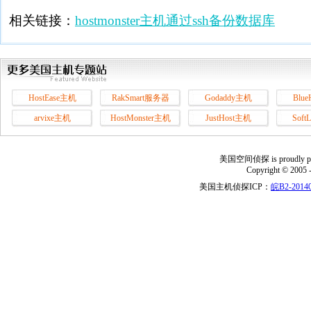
相关链接：
hostmonster主机通过ssh备份数据库
HostEase主机
RakSmart服务器
Godaddy主机
Blu
arvixe主机
HostMonster主机
JustHost主机
Soft
美国空间侦探 is proudly power
Copyright © 2005 
美国主机侦探ICP：
皖B2-20140