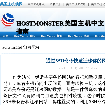
美国主机侦探
|
|
|
|
美国主机论坛
域名注册
美国主机知识库
美国主机优
HOSTMONSTER美国主机中文
指南
首页
HostMonster购买
HostMonster新闻
HostMonster优惠
HostM
Posts Tagged ‘迁移网站’
通过SSH命令快速迁移你的
posted on 18 5 月, 2011 BY admin
作为站长，经常需要备份网站的数据和数据库，
期了，或者主机访问出现问题，而考虑换主机，这
无论是备份还是迁移网站数据，都是一件很麻烦的
备份文件又有限制而且速度也相对较慢，这个时
SSH来备份和迁移网站，毋庸置疑的，利用SSH命