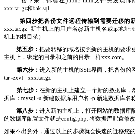
接下来，你会在public_html文件夹发现
xxx.tar.gz和bak.sql
第四步把备份文件远程传输到需要迁移的
xxx.tar.gz 新主机上的用户名@新主机名或ip地址:/hom
机上的根目录）
第五步：
把要转移的域名按照新的主机的要求更
主机上，绑定的目录和之前的目录一样xxx.com。
第六步：
进入新的主机的SSH界面，把备份的
tar -zxvf xxx.tar.gz
第七步：
在新的主机上建立一个新的数据库，然
据库：mysql -u 新建数据库用户名 -p 新建数据库名称 < 
第八步：
进入新的主机上，打开网站的数据库配置文
的数据库配置文件就是config.php, 将数据库配
如果不出意外，通过以上的步骤就会快速的迁移您