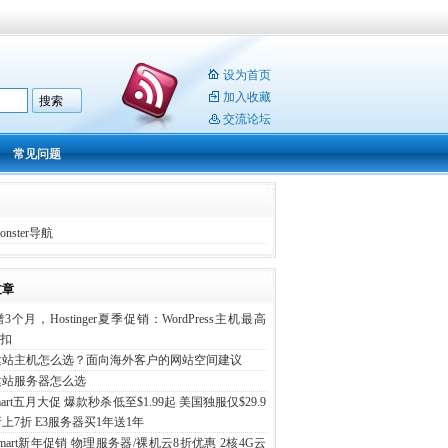
设为首页
加入收藏
交流论坛
常见问题
onster导航
文章
3个月，Hostinger夏季促销：WordPress主机最高
折扣
建站主机怎么选？面向海外客户的网站空间建议
建站服务器怎么选
mart五月大促 爆款秒杀低至$1.99起 美国独服仅$29.9
上7折 E3服务器买1年送1年
smart新年促销 物理服务器/裸机云8折优惠 2核4G云