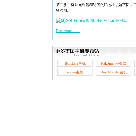
第二步，添加允许远程访问的IP地址，如下图，IP
钮添加。
Read more… …
HostEase主机
RakSmart服务器
arvixe主机
HostMonster主机