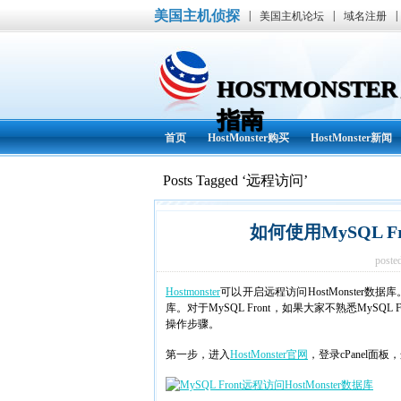
美国主机侦探
|
|
|
美国主机论坛
域名注册
HOSTMONST
指南
首页
HostMonster购买
HostMonster新闻
Posts Tagged ‘远程访问’
如何使用MySQL Fr
poste
Hostmonster
可以开启远程访问HostMonster数据库
库。对于MySQL Front，如果大家不熟悉MyS
操作步骤。
第一步，进入
HostMonster官网
，登录cPanel面板