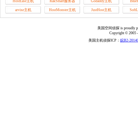
HostEase主机
RakSmart服务器
Godaddy主机
Blu
arvixe主机
HostMonster主机
JustHost主机
Soft
美国空间侦探 is proudly power
Copyright © 2005 
美国主机侦探ICP：
皖B2-20140