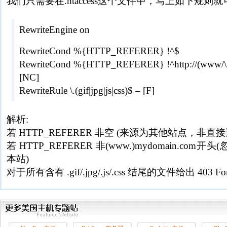
我们只需要在.htaccess这个文件中，写上如下规则
RewriteEngine on
RewriteCond %{HTTP_REFERER} !^$
RewriteCond %{HTTP_REFERER} !^http://(www/\
[NC]
RewriteRule \.(gif|jpg|js|css)$ – [F]
解析:
若 HTTP_REFERER 非空 (来源为其他站点，非直接
若 HTTP_REFERER 非(www.)mydomain.com开
本站)
对于所有含有 .gif/.jpg/.js/.css 结尾的文件给出 403 For