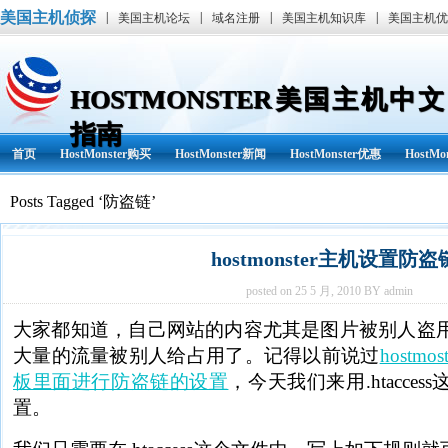
美国主机侦探
|
|
|
|
美国主机论坛
域名注册
美国主机知识库
美国主机优
HOSTMONSTER美国主机中文
指南
首页
HostMonster购买
HostMonster新闻
HostMonster优惠
HostM
Posts Tagged ‘防盗链’
hostmonster主机设置防盗
posted on 25 5 月, 2010 BY admin
大家都知道，自己网站的内容尤其是图片被别人盗
大量的流量被别人给占用了。记得以前说过
hostmost
板里面进行防盗链的设置
，今天我们来用.htacce
置。